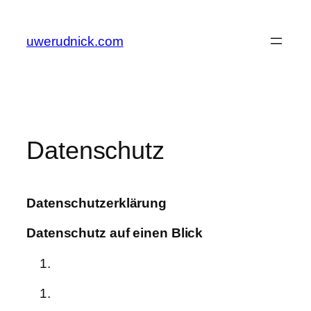
Zum
Inhalt
uwerudnick.com
springen
Datenschutz
Datenschutzerklärung
Datenschutz auf einen Blick